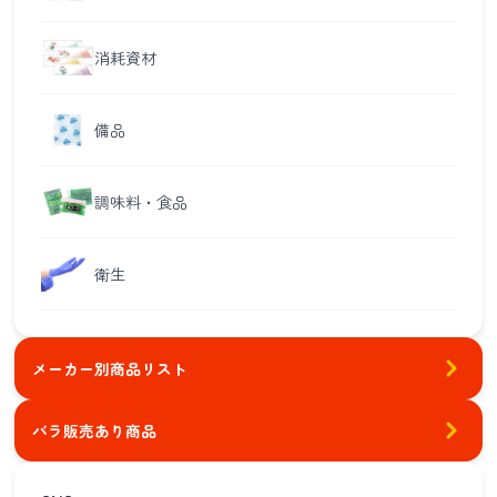
消耗資材
備品
調味料・食品
衛生
メーカー別商品リスト
バラ販売あり商品