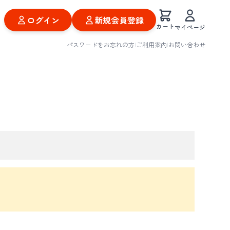
ログイン
新規会員登録
カート
マイページ
パスワードをお忘れの方
|
ご利用案内
|
お問い合わせ