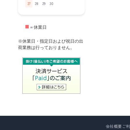
27
28
29
30
■
＝休業日
※休業日・指定日および祝日の出
荷業務は行っておりません。
会社概要
ご利