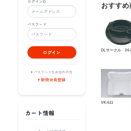
ログインID
おすすめ
パスワード
DLサークル 24-
ログイン
パスワードをお忘れの方
新規会員登録
VK-611
カート情報