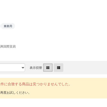
業務用
鴻興国際貿易
表示切替
条件に合致する商品は見つかりませんでした。