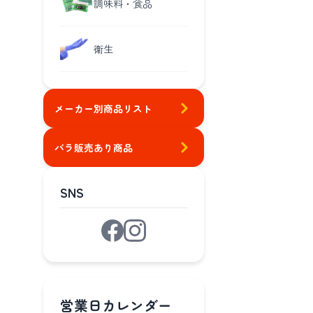
調味料・食品
衛生
メーカー別商品リスト
バラ販売あり商品
SNS