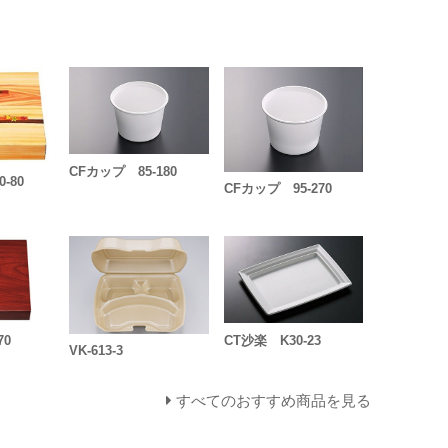
CFカップ 85-180
-80
CFカップ 95-270
70
CT沙楽 K30-23
VK-613-3
すべてのおすすめ商品を見る