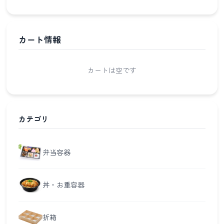
カート情報
カートは空です
カテゴリ
弁当容器
丼・お重容器
折箱