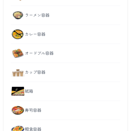
ラーメン容器
カレー容器
オードブル容器
カップ容器
紙箱
寿司容器
軽食容器