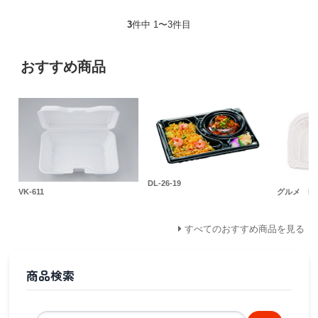
3
件中 1〜3件目
おすすめ商品
DL-26-19
VK-611
グルメ LP
すべてのおすすめ商品を見る
商品検索