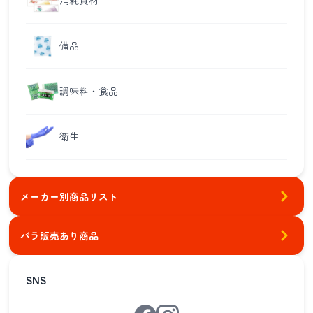
消耗資材
備品
調味料・食品
衛生
メーカー別商品リスト
バラ販売あり商品
SNS