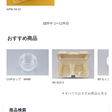
APW-19-12
11
件中 1〜11件目
おすすめ商品
COPカップ 90MB
BFカップ内
VK-612-3
すべてのおすすめ商品を見る
商品検索