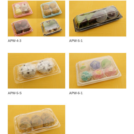
APW-4-3
APW-5-1
APW-5-S
APW-6-1