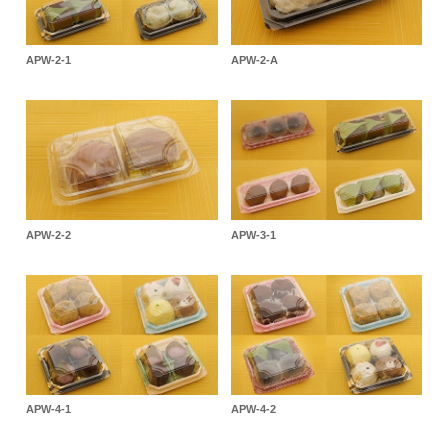
APW-2-1
APW-2-A
APW-2-2
APW-3-1
APW-4-1
APW-4-2