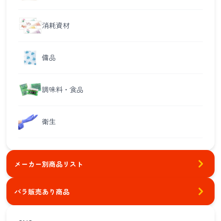
消耗資材
備品
調味料・食品
衛生
メーカー別商品リスト
バラ販売あり商品