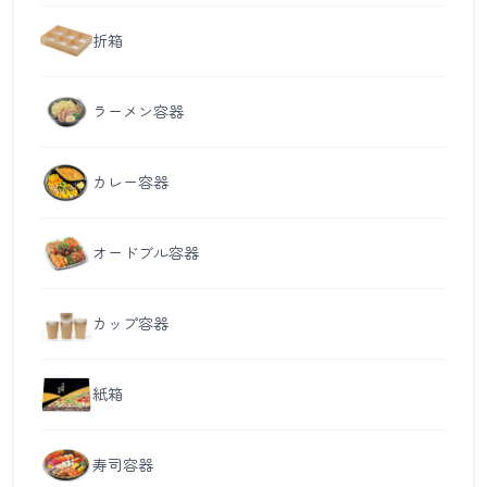
折箱
ラーメン容器
カレー容器
オードブル容器
カップ容器
紙箱
寿司容器