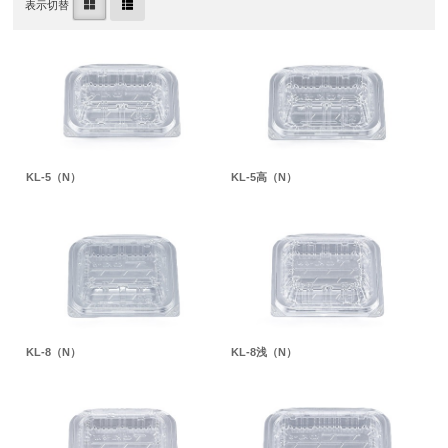
表示切替
KL-5（N）
KL-5高（N）
KL-8（N）
KL-8浅（N）