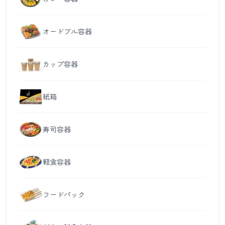
オードブル容器
カップ容器
紙箱
寿司容器
軽食容器
フードパック