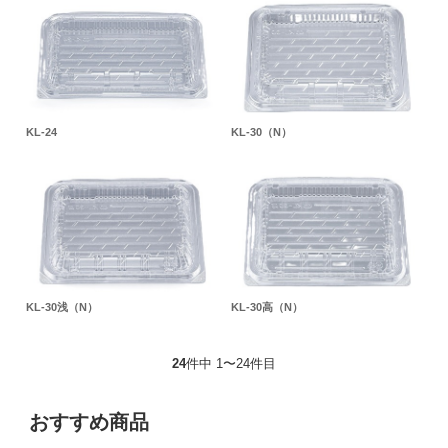
KL-24
KL-30（N）
KL-30浅（N）
KL-30高（N）
24
件中 1〜24件目
おすすめ商品