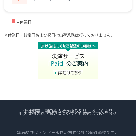
■
＝休業日
※休業日・指定日および祝日の出荷業務は行っておりません。
会社概要
ご利用案内
特定商取引法に基づく表記
個人情報の取り扱いについて
利用規約
お問い合わせ
容器なびはテンドール物流株式会社の登録商標です。