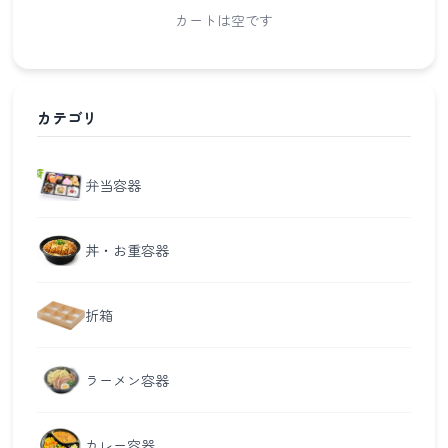
カートは空です
カテゴリ
弁当容器
丼・お重容器
折箱
ラーメン容器
カレー容器