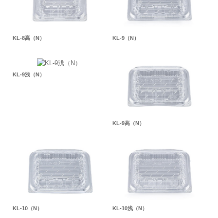
KL-8高（N）
KL-9（N）
KL-9浅（N）
KL-9高（N）
KL-10（N）
KL-10浅（N）