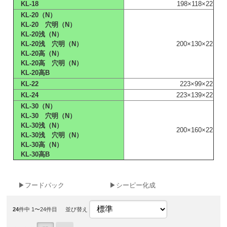
KL-18
198×118×22
KL-20（N）
KL-20 穴明（N）
KL-20浅（N）
KL-20浅 穴明（N）
200×130×22
KL-20高（N）
KL-20高 穴明（N）
KL-20高B
KL-22
223×99×22
KL-24
223×139×22
KL-30（N）
KL-30 穴明（N）
KL-30浅（N）
200×160×22
KL-30浅 穴明（N）
KL-30高（N）
KL-30高B
▶フードパック
▶シーピー化成
24
件中 1〜24件目
並び替え