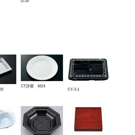
D-30
CT沙楽 M24
20
CY-3-1