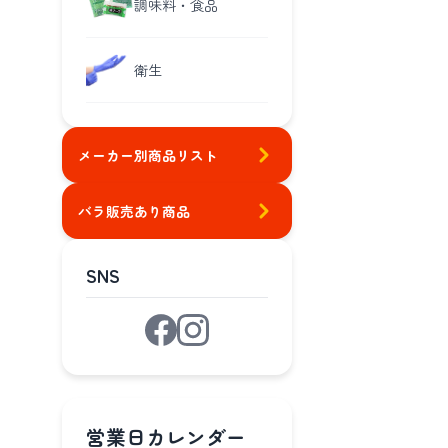
調味料・食品
衛生
メーカー別商品リスト
バラ販売あり商品
SNS