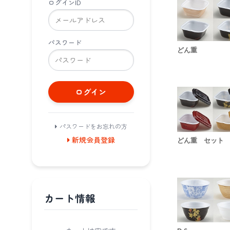
ログインID
パスワード
どん重
ログイン
パスワードをお忘れの方
新規会員登録
どん重 セット
カート情報