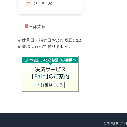
27
28
29
30
■
＝休業日
※休業日・指定日および祝日の出
荷業務は行っておりません。
会社概要
ご利