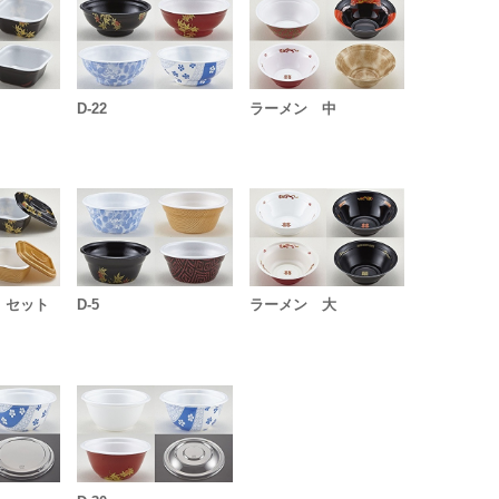
D-22
ラーメン 中
 セット
D-5
ラーメン 大