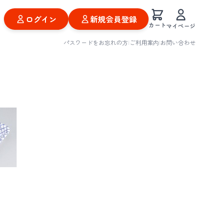
ログイン
新規会員登録
カート
マイページ
パスワードをお忘れの方
|
ご利用案内
|
お問い合わせ