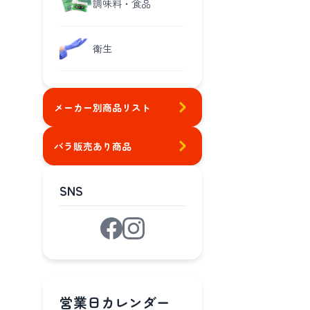
調味料・食品
衛生
メーカー別商品リスト
バラ販売あり商品
SNS