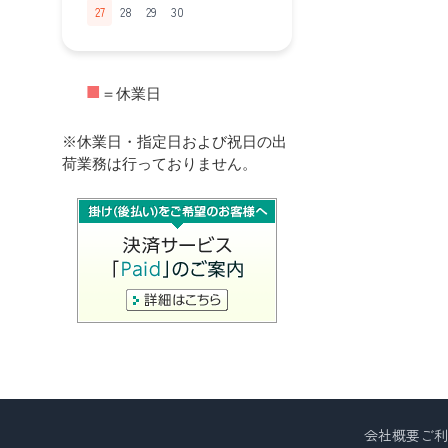
27
28
29
30
■
＝休業日
※休業日・指定日および祝日の出
荷業務は行っておりません。
会社概要
ご利