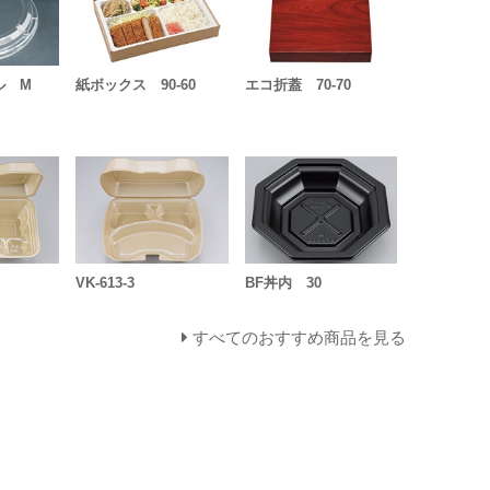
ル M
紙ボックス 90-60
エコ折蓋 70-70
VK-613-3
BF丼内 30
すべてのおすすめ商品を見る