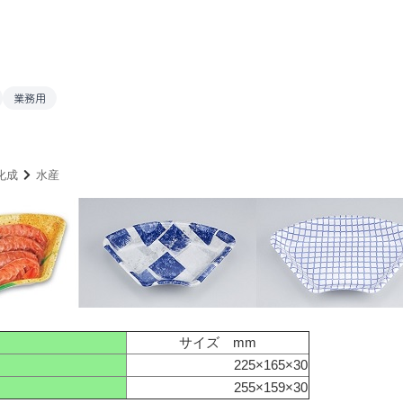
業務用
化成
水産
サイズ mm
225×165×30
255×159×30