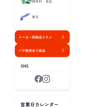
調味料・食品
衛生
メーカー別商品リスト
バラ販売あり商品
SNS