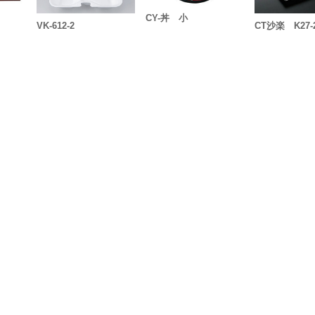
CY-丼 小
VK-612-2
CT沙楽 K27-