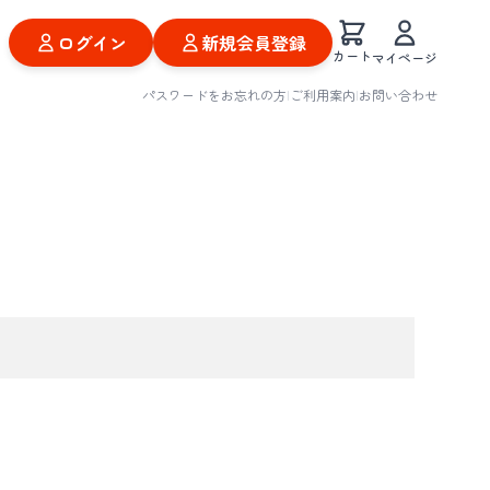
ログイン
新規会員登録
カート
マイページ
パスワードをお忘れの方
|
ご利用案内
|
お問い合わせ