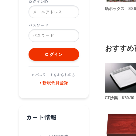
ログインID
紙ボックス 80-6
パスワード
おすすめ
ログイン
パスワードをお忘れの方
新規会員登録
CT沙楽 K30-30
カート情報