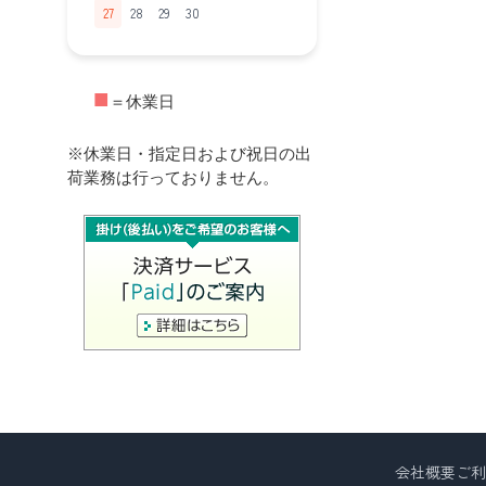
27
28
29
30
■
＝休業日
※休業日・指定日および祝日の出
荷業務は行っておりません。
会社概要
ご利