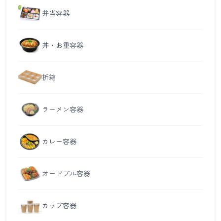
弁当容器
丼・お重容器
折箱
ラーメン容器
カレー容器
オードブル容器
カップ容器