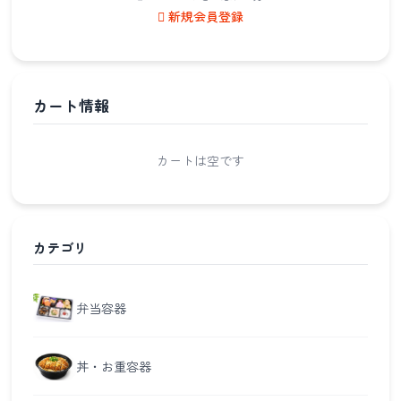
新規会員登録
カート情報
カートは空です
カテゴリ
弁当容器
丼・お重容器