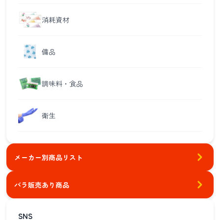
消耗資材
備品
調味料・食品
衛生
メーカー別商品リスト
バラ販売あり商品
SNS