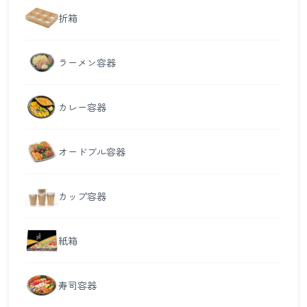
折箱
ラーメン容器
カレー容器
オードブル容器
カップ容器
紙箱
寿司容器