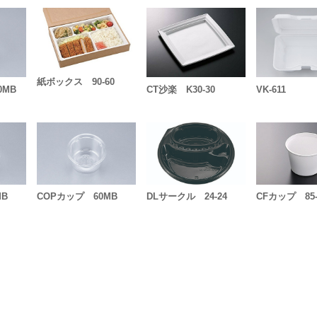
紙ボックス 90-60
0MB
CT沙楽 K30-30
VK-611
MB
COPカップ 60MB
DLサークル 24-24
CFカップ 85-