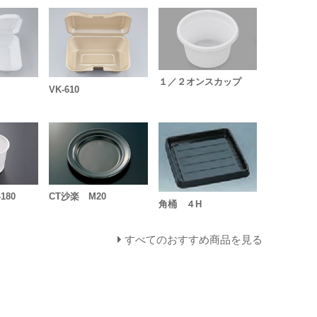
１／２オンスカップ
VK-610
180
CT沙楽 M20
角桶 ４H
すべてのおすすめ商品を見る