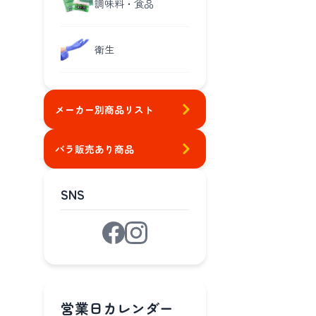
調味料・食品
衛生
メーカー別商品リスト
バラ販売あり商品
SNS