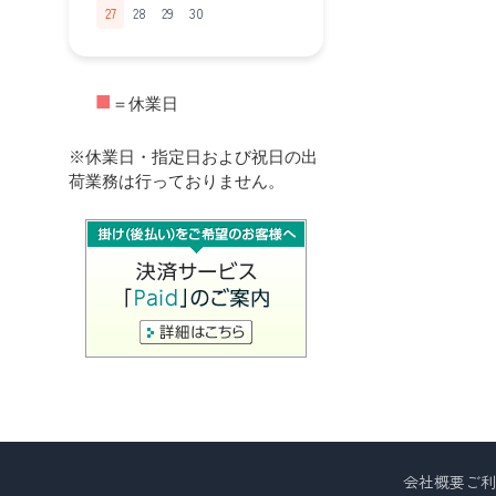
27
28
29
30
■
＝休業日
※休業日・指定日および祝日の出
荷業務は行っておりません。
会社概要
ご利