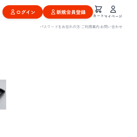
ログイン
新規会員登録
カート
マイページ
パスワードをお忘れの方
|
ご利用案内
|
お問い合わせ