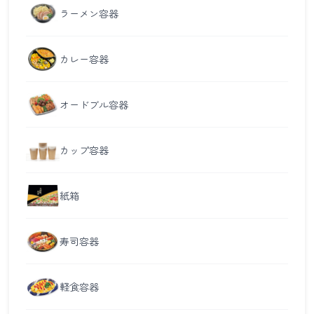
ラーメン容器
カレー容器
オードブル容器
カップ容器
紙箱
寿司容器
軽食容器