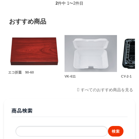
2
件中 1〜2件目
おすすめ商品
エコ折蓋 90-60
VK-611
CY-2-1
すべてのおすすめ商品を見る
商品検索
検索