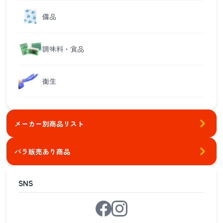
備品
調味料・食品
衛生
メーカー別商品リスト
バラ販売あり商品
SNS