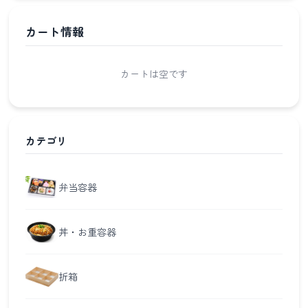
カート情報
カートは空です
カテゴリ
弁当容器
丼・お重容器
折箱