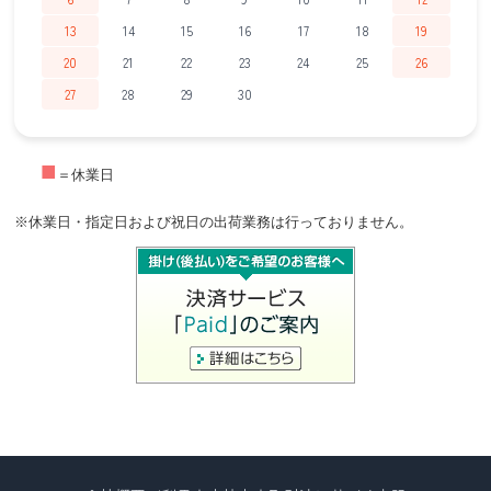
13
14
15
16
17
18
19
20
21
22
23
24
25
26
27
28
29
30
■
＝休業日
※休業日・指定日および祝日の出荷業務は行っておりません。