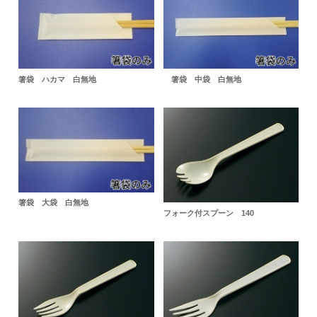
箸袋 ハカマ 白無地
箸袋 中袋 白無地
箸袋 大袋 白無地
フォーク付スプーン 140