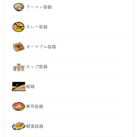
ラーメン容器
カレー容器
オードブル容器
カップ容器
紙箱
寿司容器
軽食容器