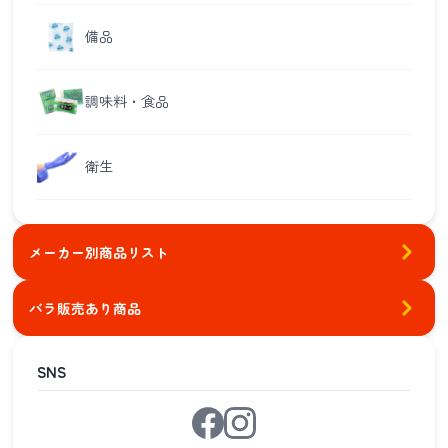
備品
調味料・食品
衛生
メーカー別商品リスト
バラ販売あり商品
SNS