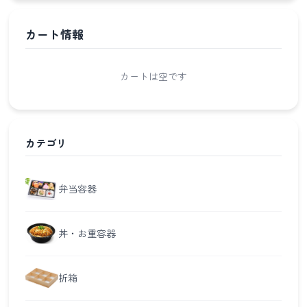
カート情報
カートは空です
カテゴリ
弁当容器
丼・お重容器
折箱