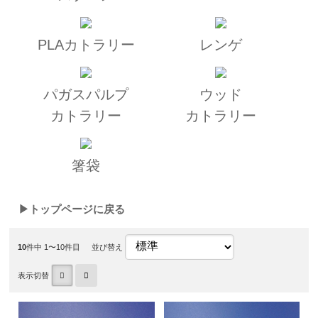
PLAカトラリー
レンゲ
パガスパルプ
ウッド
カトラリー
カトラリー
箸袋
▶トップページに戻る
10
件中 1〜10件目
並び替え
表示切替