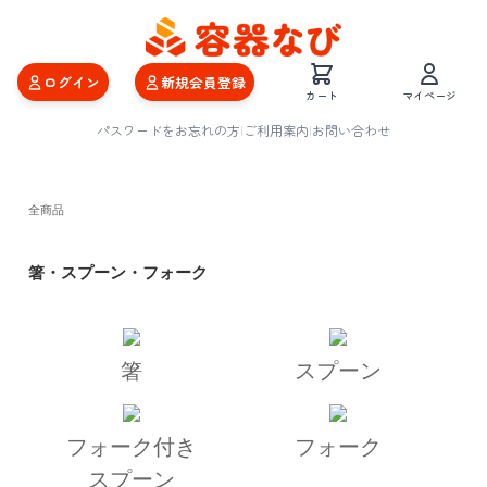
ログイン
新規会員登録
カート
マイページ
パスワードをお忘れの方
|
ご利用案内
|
お問い合わせ
全商品
箸・スプーン・フォーク
箸
スプーン
フォーク付き
フォーク
スプーン