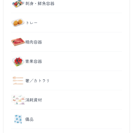
刺身・鮮魚容器
トレー
精肉容器
青果容器
箸／カトラリ
消耗資材
備品