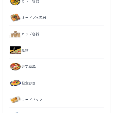
カレー容器
オードブル容器
カップ容器
紙箱
寿司容器
軽食容器
フードパック