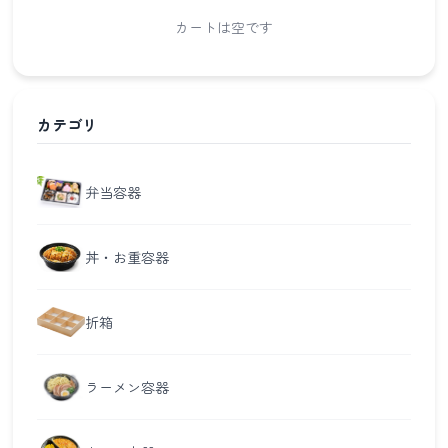
カートは空です
カテゴリ
弁当容器
丼・お重容器
折箱
ラーメン容器