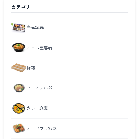
カテゴリ
弁当容器
丼・お重容器
折箱
ラーメン容器
カレー容器
オードブル容器