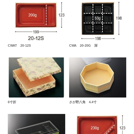
CWAT 20-12S
CWA 20-20G 深
6寸折
さが野八角 4.4寸