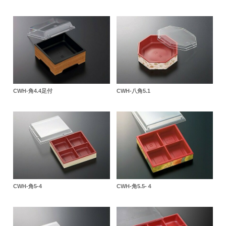
CWH-角4.4足付
CWH-八角5.1
CWH-角5-4
CWH-角5.5-４