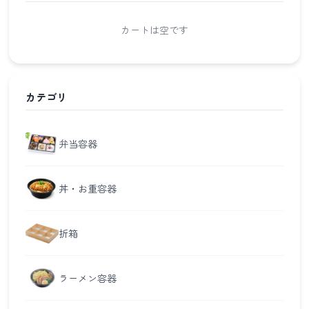
カートは空です
カテゴリ
弁当容器
丼・お重容器
折箱
ラーメン容器