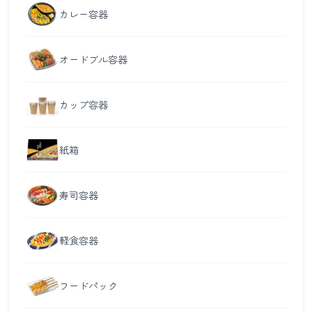
カレー容器
オードブル容器
カップ容器
紙箱
寿司容器
軽食容器
フードパック