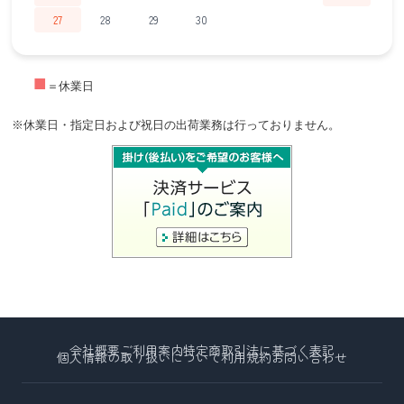
27
28
29
30
■
＝休業日
※休業日・指定日および祝日の出荷業務は行っておりません。
会社概要
ご利用案内
特定商取引法に基づく表記
個人情報の取り扱いについて
利用規約
お問い合わせ