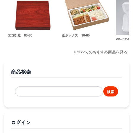
エコ折蓋 80-80
紙ボックス 90-60
VK-612-2
すべてのおすすめ商品を見る
商品検索
検索
ログイン