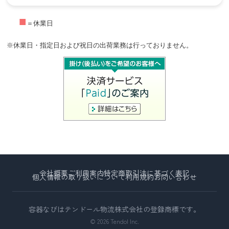
■
＝休業日
※休業日・指定日および祝日の出荷業務は行っておりません。
会社概要
ご利用案内
特定商取引法に基づく表記
個人情報の取り扱いについて
利用規約
お問い合わせ
容器なびはテンドール物流株式会社の登録商標です。
© 2026 Tendol Inc.