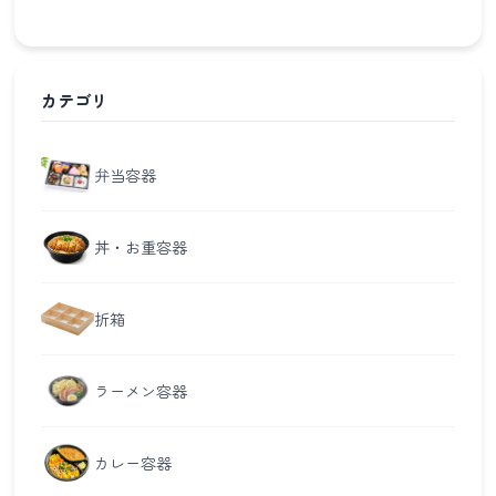
カテゴリ
弁当容器
丼・お重容器
折箱
ラーメン容器
カレー容器