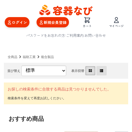
ログイン
新規会員登録
カート
マイページ
パスワードをお忘れの方
|
ご利用案内
|
お問い合わせ
全商品
福助工業
複合製品
並び替え
表示切替
お探しの検索条件に合致する商品は見つかりませんでした。
おすすめ商品