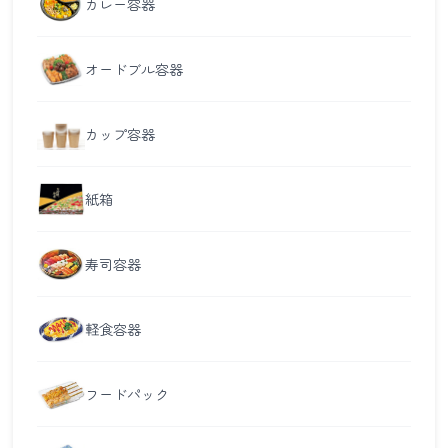
カレー容器
オードブル容器
カップ容器
紙箱
寿司容器
軽食容器
フードパック