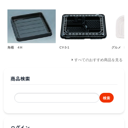
角桶 ４H
CY-3-1
グルメ LP
すべてのおすすめ商品を見る
商品検索
検索
ログイン