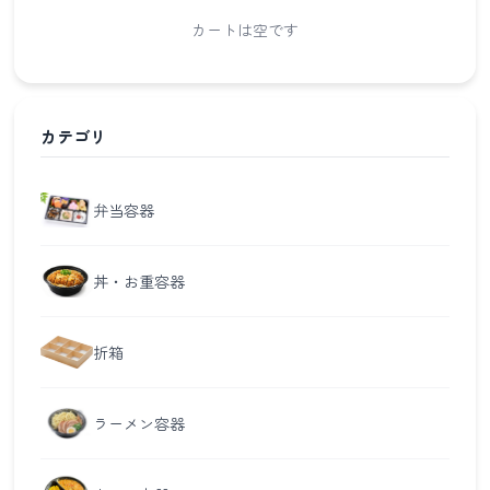
カートは空です
カテゴリ
弁当容器
丼・お重容器
折箱
ラーメン容器