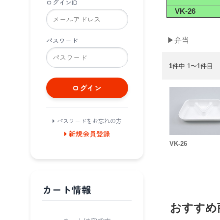
ログインID
VK-26
パスワード
▶弁当
1
件中 1〜1件目
ログイン
パスワードをお忘れの方
新規会員登録
VK-26
カート情報
おすすめ