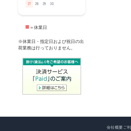
27
28
29
30
■
＝休業日
※休業日・指定日および祝日の出
荷業務は行っておりません。
会社概要
ご利