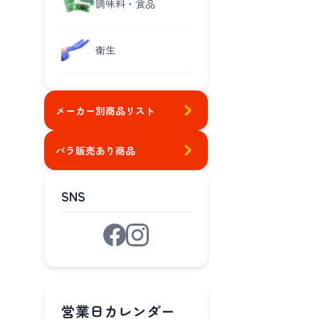
調味料・食品
衛生
メーカー別商品リスト
バラ販売あり商品
SNS