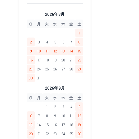
2026年8月
日
月
火
水
木
金
土
1
2
3
4
5
6
7
8
9
10
11
12
13
14
15
16
17
18
19
20
21
22
23
24
25
26
27
28
29
30
31
2026年9月
日
月
火
水
木
金
土
1
2
3
4
5
6
7
8
9
10
11
12
13
14
15
16
17
18
19
20
21
22
23
24
25
26