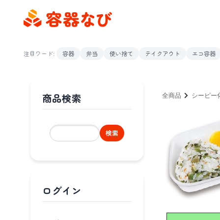
注目ワード:
容器
弁当
使い捨て
テイクアウト
エコ容器
商品検索
全商品
シーピー
検索
ログイン