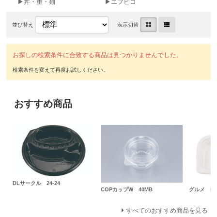
▶丼・重・麺
▶エフピコ
並び替え
表示切替
お探しの検索条件に合致する商品は見つかりませんでした。
おすすめ商品
DLサークル 24-24
COPカップW 40MB
グルメ LP
すべてのおすすめ商品を見る