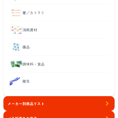
箸／カトラリ
消耗資材
備品
調味料・食品
衛生
メーカー別商品リスト