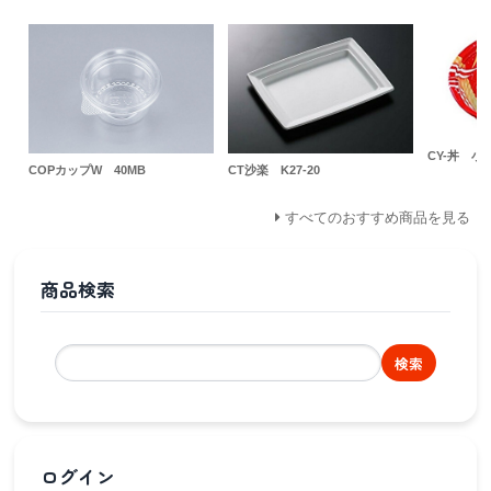
CY-丼 小
COPカップW 40MB
CT沙楽 K27-20
すべてのおすすめ商品を見る
商品検索
検索
ログイン