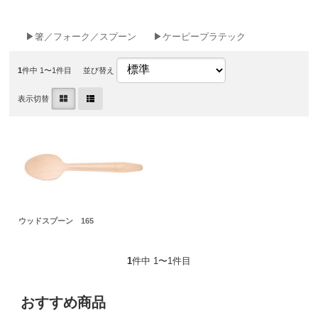
▶箸／フォーク／スプーン
▶ケーピープラテック
1
件中 1〜1件目
並び替え
表示切替
ウッドスプーン 165
1
件中 1〜1件目
おすすめ商品