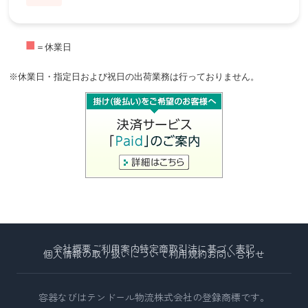
■
＝休業日
※休業日・指定日および祝日の出荷業務は行っておりません。
会社概要
ご利用案内
特定商取引法に基づく表記
個人情報の取り扱いについて
利用規約
お問い合わせ
容器なびはテンドール物流株式会社の登録商標です。