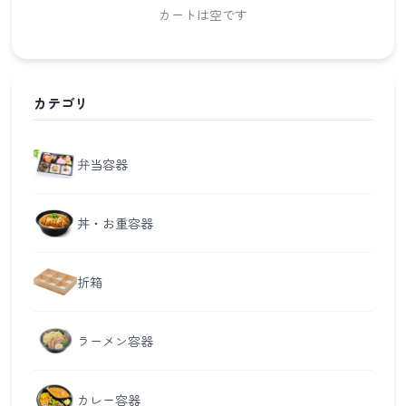
カートは空です
カテゴリ
弁当容器
丼・お重容器
折箱
ラーメン容器
カレー容器