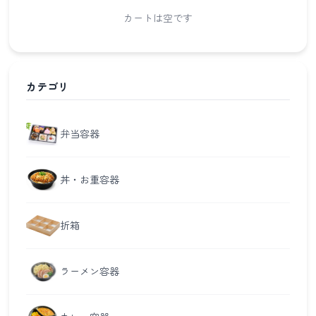
カートは空です
カテゴリ
弁当容器
丼・お重容器
折箱
ラーメン容器