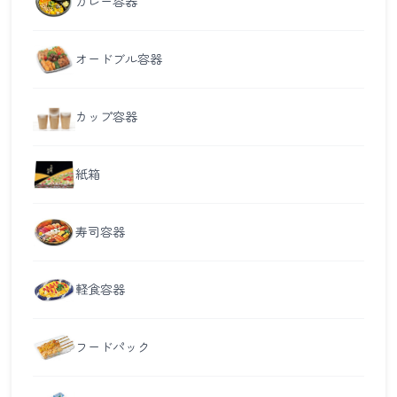
カレー容器
オードブル容器
カップ容器
紙箱
寿司容器
軽食容器
フードパック