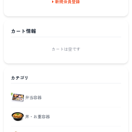
新規会員登録
カート情報
カートは空です
カテゴリ
弁当容器
丼・お重容器