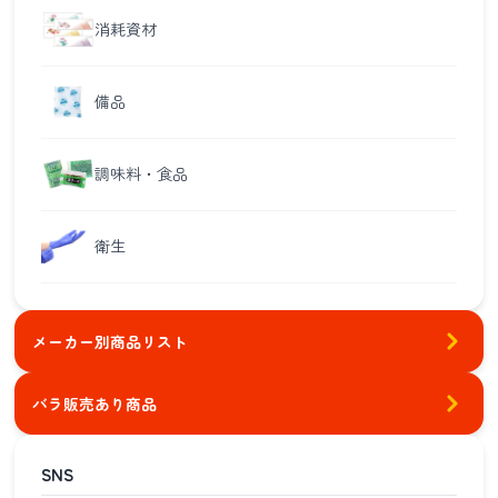
消耗資材
備品
調味料・食品
衛生
メーカー別商品リスト
バラ販売あり商品
SNS