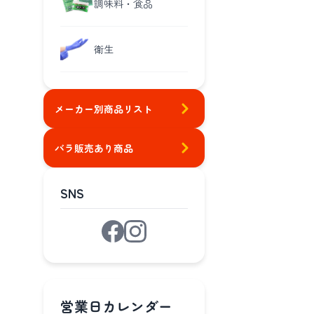
調味料・食品
衛生
メーカー別商品リスト
バラ販売あり商品
SNS