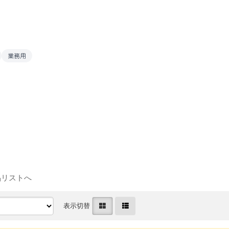
業務用
品リストへ
表示切替