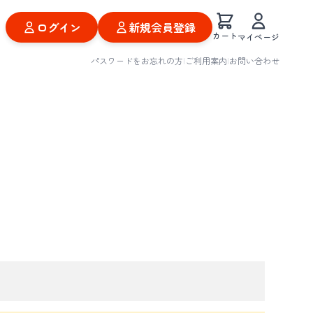
ログイン
新規会員登録
カート
マイページ
パスワードをお忘れの方
|
ご利用案内
|
お問い合わせ