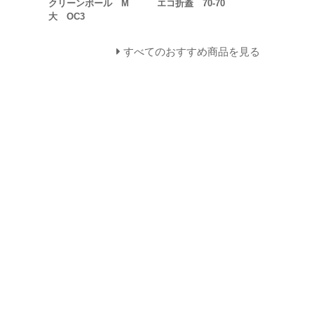
クリーンボール M
エコ折蓋 70-70
大 OC3
すべてのおすすめ商品を見る