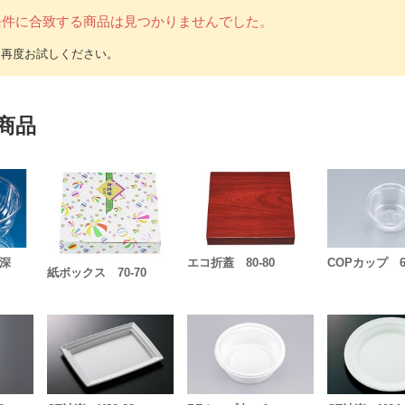
条件に合致する商品は見つかりませんでした。
商品
深
エコ折蓋 80-80
COPカップ 6
紙ボックス 70-70