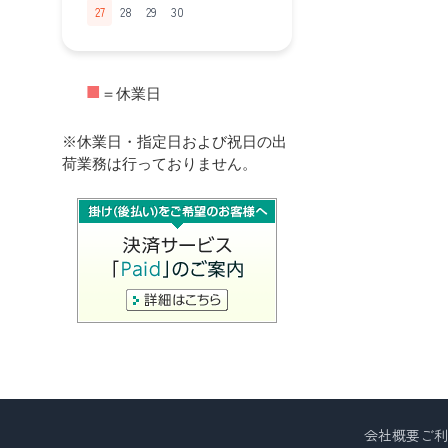
27
28
29
30
■
＝休業日
※休業日・指定日および祝日の出
荷業務は行っておりません。
会社概要
ご利