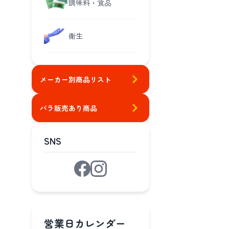
調味料・食品
衛生
メーカー別商品リスト
バラ販売あり商品
SNS