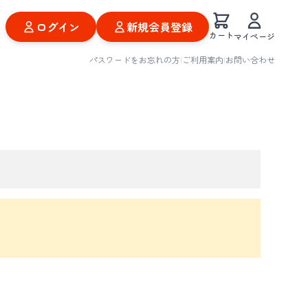
ログイン
新規会員登録
カート
マイページ
パスワードをお忘れの方
|
ご利用案内
|
お問い合わせ