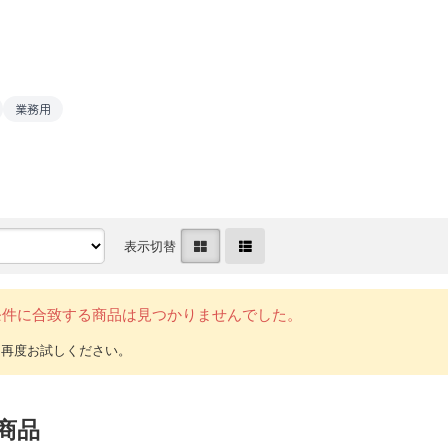
業務用
表示切替
条件に合致する商品は見つかりませんでした。
商品