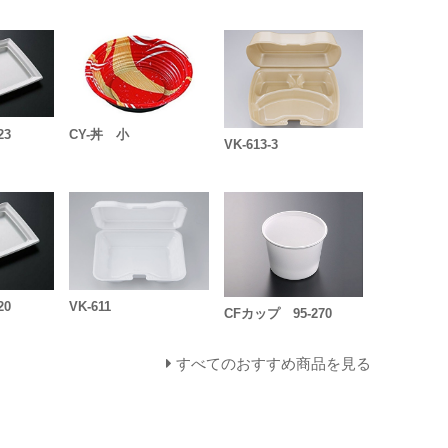
23
CY-丼 小
VK-613-3
20
VK-611
CFカップ 95-270
すべてのおすすめ商品を見る