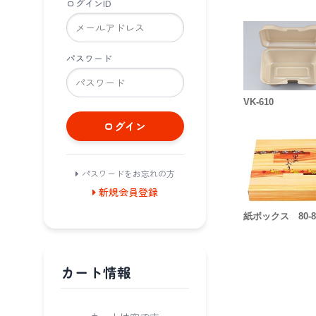
ログインID
パスワード
VK-610
ログイン
パスワードをお忘れの方
新規会員登録
紙ボックス 80-8
カート情報