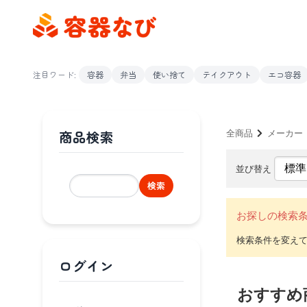
注目ワード:
容器
弁当
使い捨て
テイクアウト
エコ容器
商品検索
全商品
メーカー
並び替え
検索
お探しの検索
ログイン
おすすめ