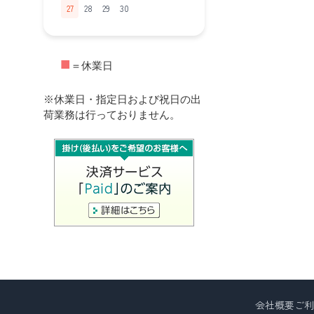
27
28
29
30
■
＝休業日
※休業日・指定日および祝日の出
荷業務は行っておりません。
会社概要
ご利