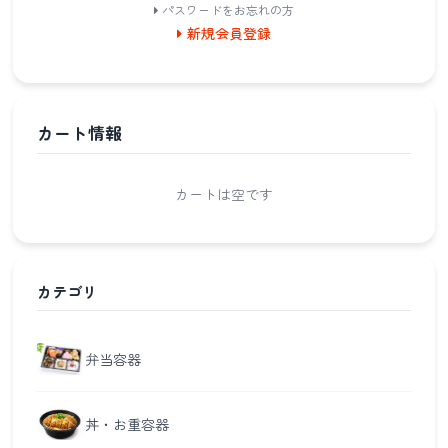
パスワードをお忘れの方
新規会員登録
カート情報
カートは空です
カテゴリ
弁当容器
丼・お重容器