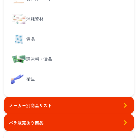
消耗資材
備品
調味料・食品
衛生
メーカー別商品リスト
バラ販売あり商品