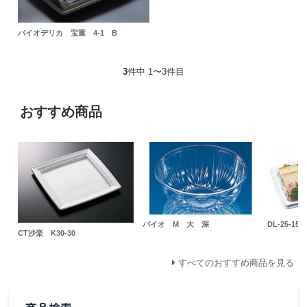
バイオデリカ 宝重 4-1 B
3
件中 1〜3件目
おすすめ商品
バイオ M 大 深
DL-25-15
CT沙楽 K30-30
すべてのおすすめ商品を見る