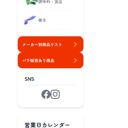
調味料・食品
衛生
メーカー別商品リスト
バラ販売あり商品
SNS