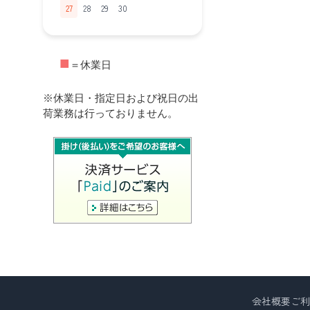
27
28
29
30
■
＝休業日
※休業日・指定日および祝日の出
荷業務は行っておりません。
会社概要
ご利