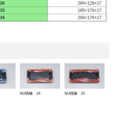
26
284×129×17
33
185×170×17
34
206×170×17
NU桟橋 24
NU桟橋 25