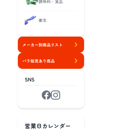
調味料・食品
衛生
メーカー別商品リスト
バラ販売あり商品
SNS