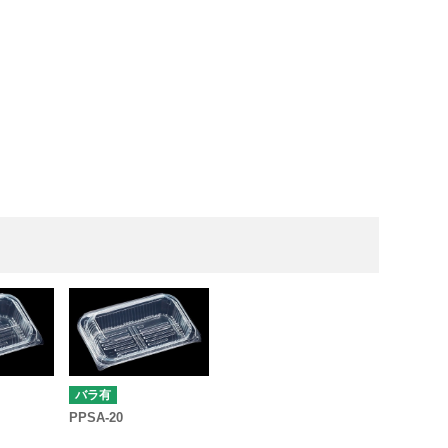
バラ有
PPSA-20