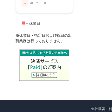
27
28
29
30
■
＝休業日
※休業日・指定日および祝日の出
荷業務は行っておりません。
会社概要
ご利