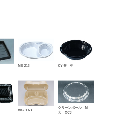
MS-213
CY-丼 中
クリーンボール M
VK-613-3
大 OC3