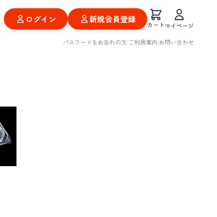
ログイン
新規会員登録
カート
マイページ
パスワードをお忘れの方
|
ご利用案内
|
お問い合わせ