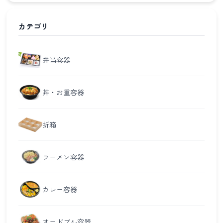
カテゴリ
弁当容器
丼・お重容器
折箱
ラーメン容器
カレー容器
オードブル容器