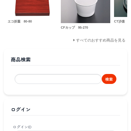
エコ折蓋 80-80
CT沙楽 M
CFカップ 95-270
すべてのおすすめ商品を見る
商品検索
検索
ログイン
ログインID