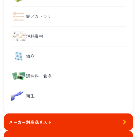
箸／カトラリ
消耗資材
備品
調味料・食品
衛生
メーカー別商品リスト