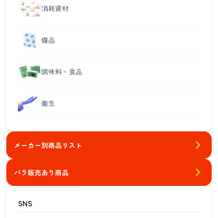
消耗資材
備品
調味料・食品
衛生
メーカー別商品リスト
バラ販売あり商品
SNS