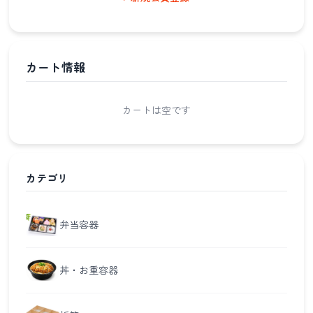
カート情報
カートは空です
カテゴリ
弁当容器
丼・お重容器