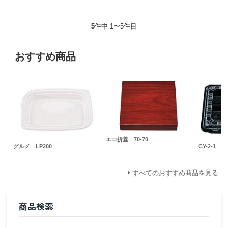
5
件中 1〜5件目
おすすめ商品
エコ折蓋 70-70
グルメ LP200
CY-2-1
すべてのおすすめ商品を見る
商品検索