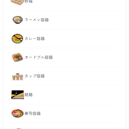
折箱
ラーメン容器
カレー容器
オードブル容器
カップ容器
紙箱
寿司容器