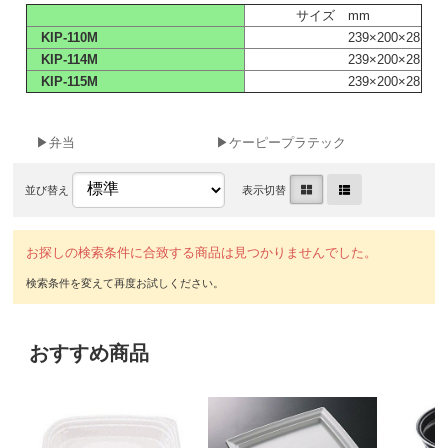
サイズ mm
KIP-110M
239×200×28
KIP-114M
239×200×28
KIP-115M
239×200×28
▶弁当
▶ケーピープラテック
並び替え
表示切替
お探しの検索条件に合致する商品は見つかりませんでした。
おすすめ商品