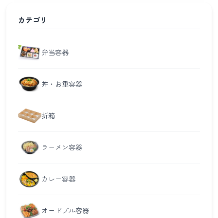
カテゴリ
弁当容器
丼・お重容器
折箱
ラーメン容器
カレー容器
オードブル容器