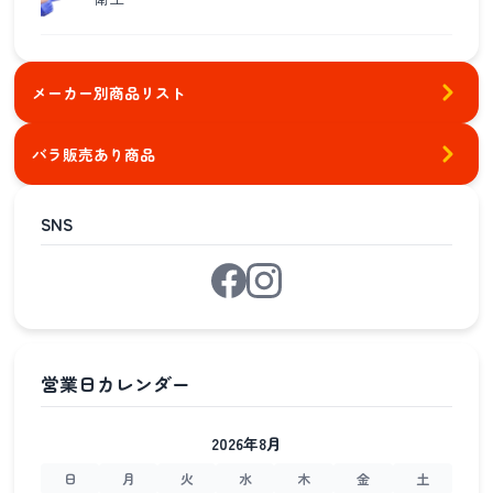
メーカー別商品リスト
バラ販売あり商品
SNS
2026年8月
日
月
火
水
木
金
土