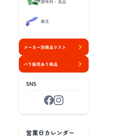
調味料・食品
衛生
メーカー別商品リスト
バラ販売あり商品
SNS