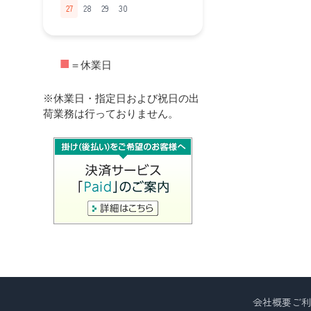
27
28
29
30
■
＝休業日
※休業日・指定日および祝日の出
荷業務は行っておりません。
会社概要
ご利