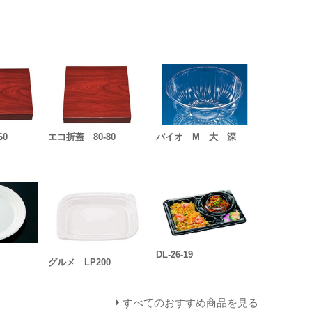
60
エコ折蓋 80-80
バイオ M 大 深
DL-26-19
グルメ LP200
すべてのおすすめ商品を見る