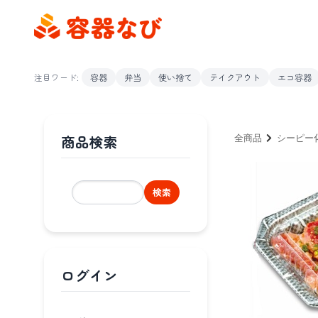
注目ワード:
容器
弁当
使い捨て
テイクアウト
エコ容器
商品検索
全商品
シーピー
検索
ログイン