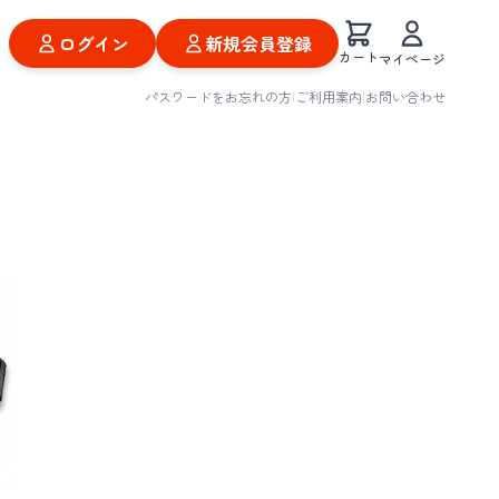
ログイン
新規会員登録
カート
マイページ
パスワードをお忘れの方
|
ご利用案内
|
お問い合わせ