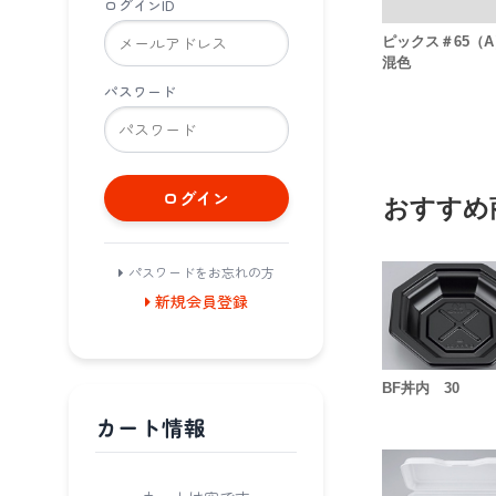
ログインID
ピックス＃65（
混色
パスワード
ログイン
おすすめ
パスワードをお忘れの方
新規会員登録
BF丼内 30
カート情報