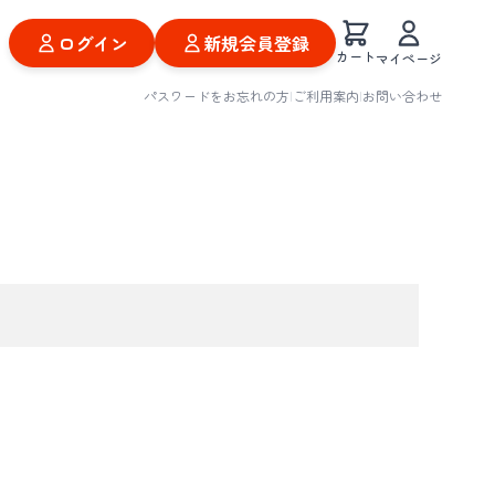
ログイン
新規会員登録
カート
マイページ
パスワードをお忘れの方
|
ご利用案内
|
お問い合わせ