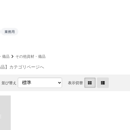
業務用
・備品
その他資材・備品
備品】カテゴリページへ
並び替え
表示切替