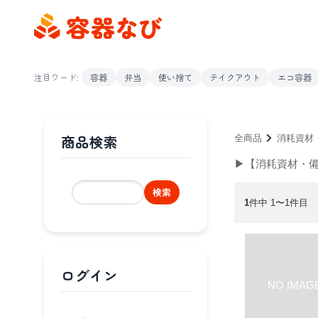
注目ワード:
容器
弁当
使い捨て
テイクアウト
エコ容器
商品検索
全商品
消耗資材
▶【消耗資材・
検索
1
件中 1〜1件目
ログイン