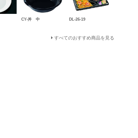
CY-丼 中
DL-26-19
すべてのおすすめ商品を見る