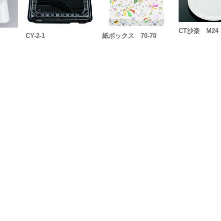
CT沙楽 M24
CY-2-1
紙ボックス 70-70