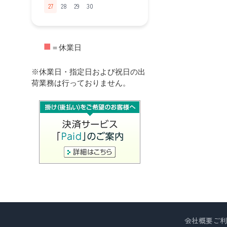
27
28
29
30
■
＝休業日
※休業日・指定日および祝日の出
荷業務は行っておりません。
会社概要
ご利