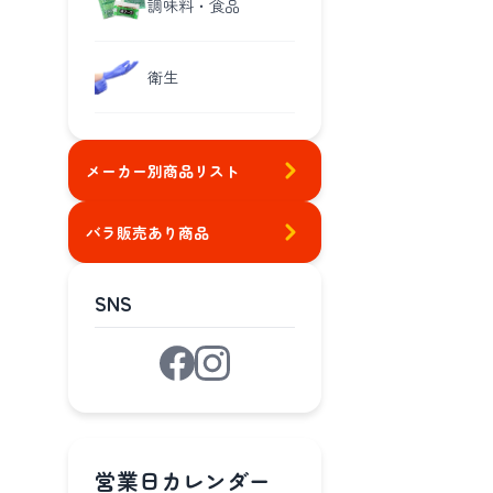
調味料・食品
衛生
メーカー別商品リスト
バラ販売あり商品
SNS