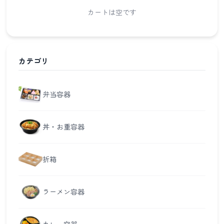
カートは空です
カテゴリ
弁当容器
丼・お重容器
折箱
ラーメン容器