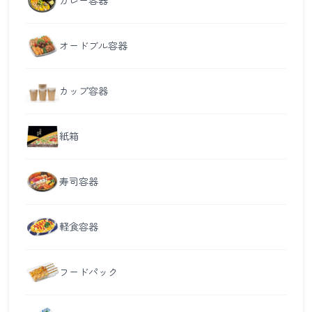
カレー容器
オードブル容器
カップ容器
紙箱
寿司容器
軽食容器
フードパック