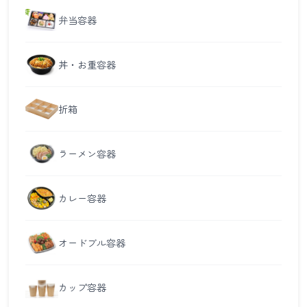
弁当容器
丼・お重容器
折箱
ラーメン容器
カレー容器
オードブル容器
カップ容器