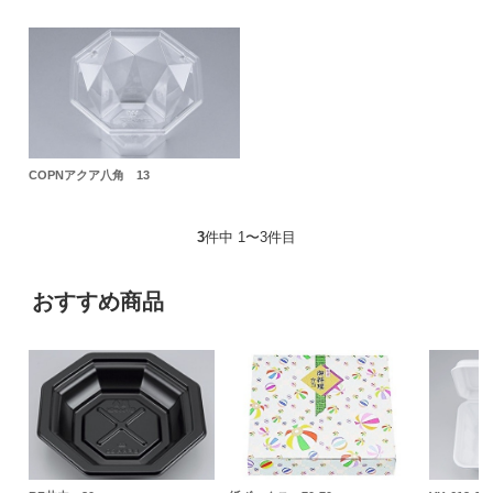
COPNアクア八角 13
3
件中 1〜3件目
おすすめ商品