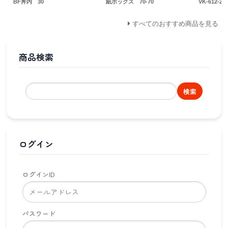
BF丼内 30
紙ボックス 70-70
VK-612-2
すべてのおすすめ商品を見る
商品検索
検索
ログイン
ログインID
パスワード