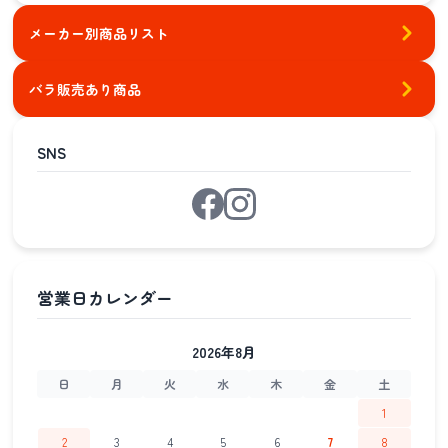
メーカー別商品リスト
バラ販売あり商品
SNS
2026年8月
日
月
火
水
木
金
土
1
2
3
4
5
6
7
8