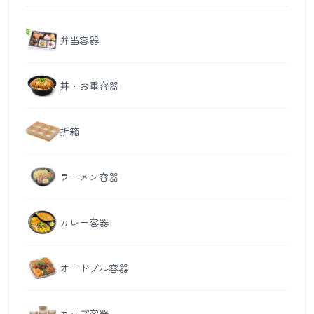
弁当容器
丼・お重容器
折箱
ラーメン容器
カレー容器
オードブル容器
カップ容器