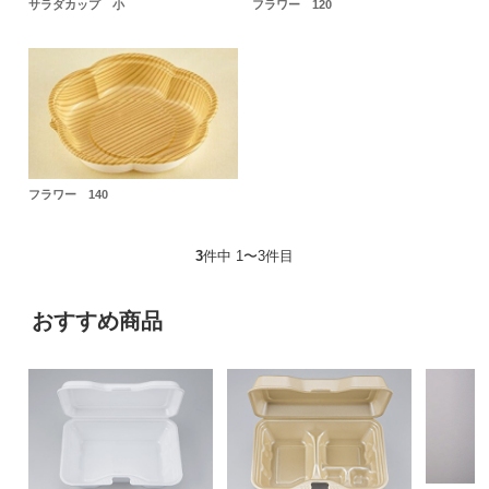
サラダカップ 小
フラワー 120
フラワー 140
3
件中 1〜3件目
おすすめ商品