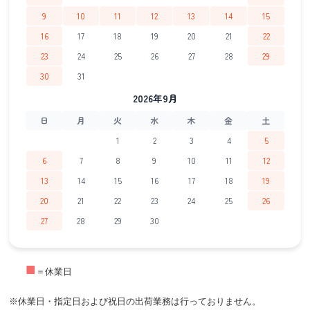
9
10
11
12
13
14
15
16
17
18
19
20
21
22
23
24
25
26
27
28
29
30
31
2026年9月
日
月
火
水
木
金
土
1
2
3
4
5
6
7
8
9
10
11
12
13
14
15
16
17
18
19
20
21
22
23
24
25
26
27
28
29
30
■
＝休業日
※休業日・指定日および祝日の出荷業務は行っておりません。