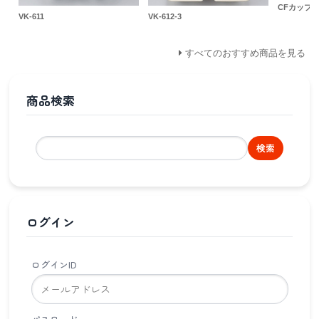
CFカップ 8
VK-611
VK-612-3
すべてのおすすめ商品を見る
商品検索
検索
ログイン
ログインID