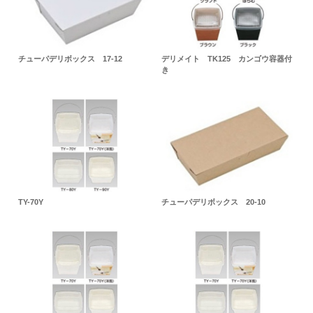
チューパデリボックス 17-12
デリメイト TK125 カンゴウ容器付
き
TY-70Y
チューパデリボックス 20-10