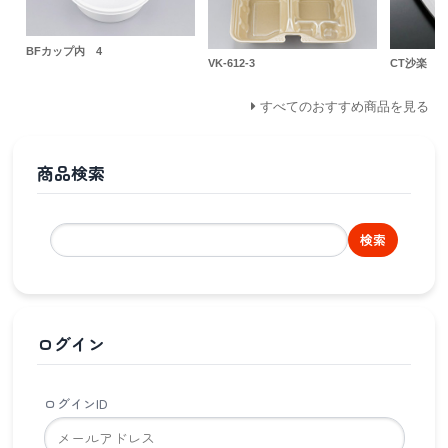
BFカップ内 4
VK-612-3
CT沙楽 K2
すべてのおすすめ商品を見る
商品検索
検索
ログイン
ログインID