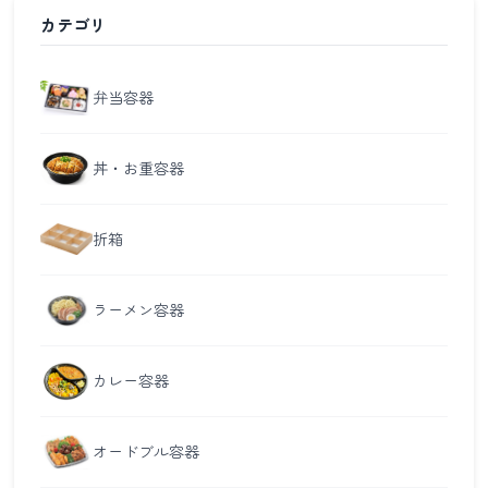
カテゴリ
弁当容器
丼・お重容器
折箱
ラーメン容器
カレー容器
オードブル容器