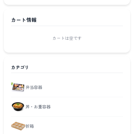
カート情報
カートは空です
カテゴリ
弁当容器
丼・お重容器
折箱