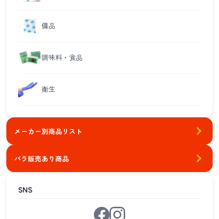
備品
調味料・食品
衛生
メーカー別商品リスト
バラ販売あり商品
SNS