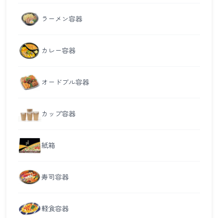
ラーメン容器
カレー容器
オードブル容器
カップ容器
紙箱
寿司容器
軽食容器