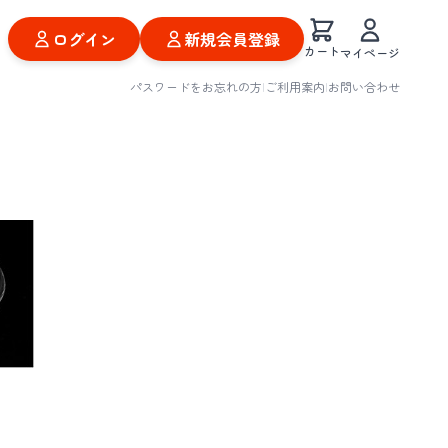
ログイン
新規会員登録
カート
マイページ
パスワードをお忘れの方
|
ご利用案内
|
お問い合わせ