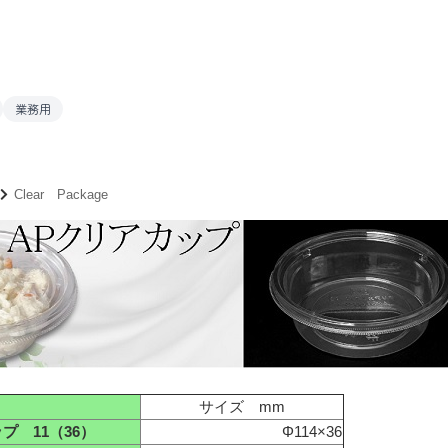
業務用
Clear Package
サイズ mm
プ 11（36）
Φ114×36