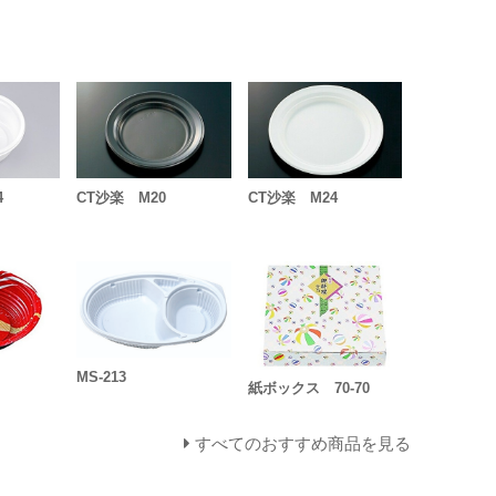
4
CT沙楽 M20
CT沙楽 M24
MS-213
紙ボックス 70-70
すべてのおすすめ商品を見る