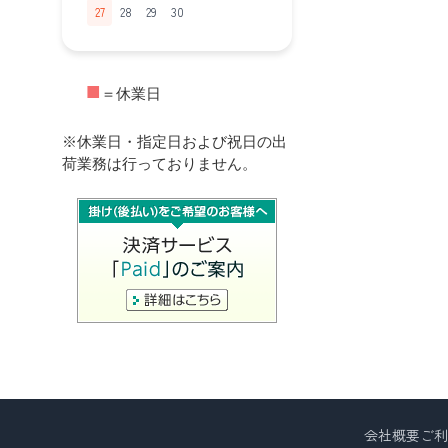
27
28
29
30
■
＝休業日
※休業日・指定日および祝日の出
荷業務は行っておりません。
会社概要
ご利