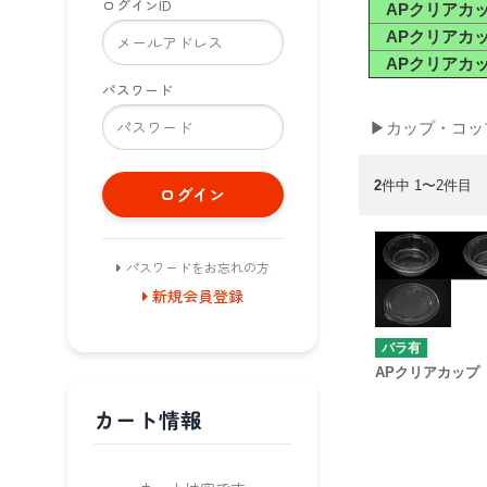
ログインID
APクリアカッ
APクリアカッ
APクリアカッ
パスワード
▶カップ・コッ
2
件中 1〜2件目
ログイン
パスワードをお忘れの方
新規会員登録
バラ有
APクリアカップ 
カート情報