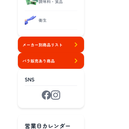
調味料・食品
衛生
メーカー別商品リスト
バラ販売あり商品
SNS