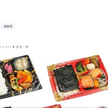
業務用
チューパ
弁当・丼