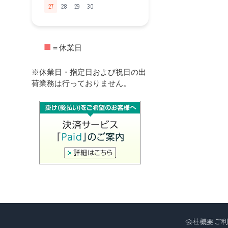
27
28
29
30
■
＝休業日
※休業日・指定日および祝日の出
荷業務は行っておりません。
会社概要
ご利