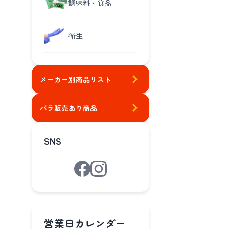
調味料・食品
衛生
メーカー別商品リスト
バラ販売あり商品
SNS