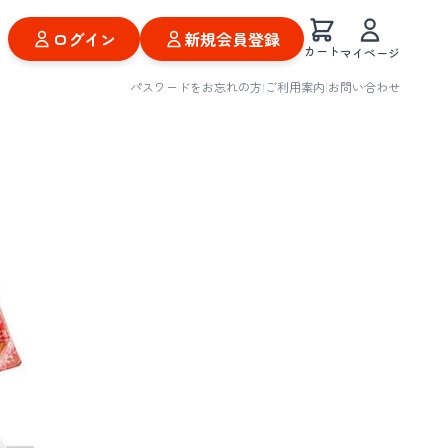
ログイン
新規会員登録
カート
マイページ
パスワードをお忘れの方
|
ご利用案内
|
お問い合わせ