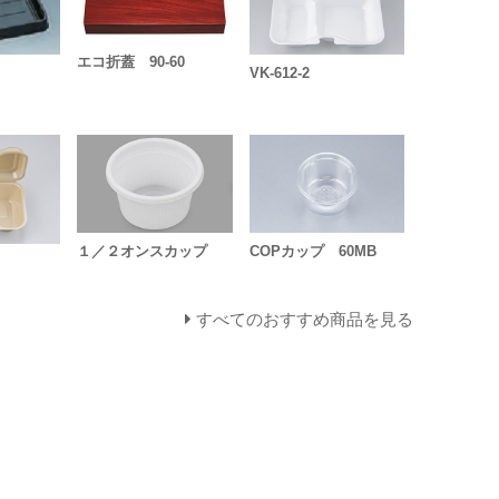
エコ折蓋 90-60
VK-612-2
１／２オンスカップ
COPカップ 60MB
すべてのおすすめ商品を見る