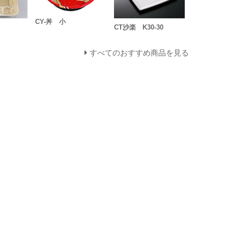
CY-丼 小
CT沙楽 K30-30
すべてのおすすめ商品を見る