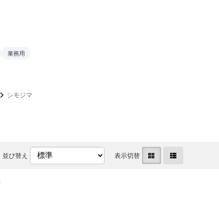
業務用
シモジマ
並び替え
表示切替