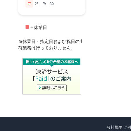
27
28
29
30
■
＝休業日
※休業日・指定日および祝日の出
荷業務は行っておりません。
会社概要
ご利