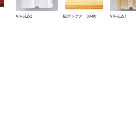
VK-612-2
紙ボックス 80-80
VK-612-3