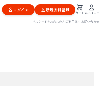
ログイン
新規会員登録
カート
マイページ
パスワードをお忘れの方
|
ご利用案内
|
お問い合わせ