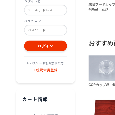
ログインID
未晒フードカッ
460ml ムジ
パスワード
おすすめ
ログイン
パスワードをお忘れの方
新規会員登録
COPカップW 4
カート情報