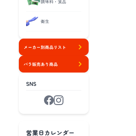
調味料・食品
衛生
メーカー別商品リスト
バラ販売あり商品
SNS