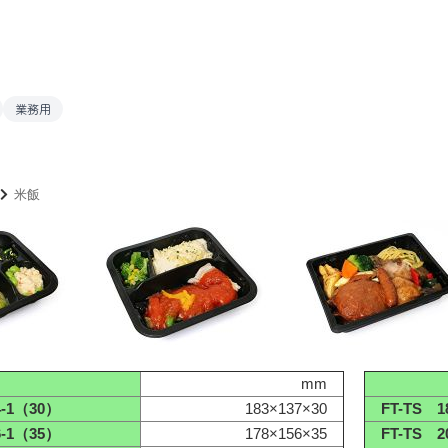
業務用
米飯
mm
4-1（30）
183×137×30
FT-TS 18
6-1（35）
178×156×35
FT-TS 20