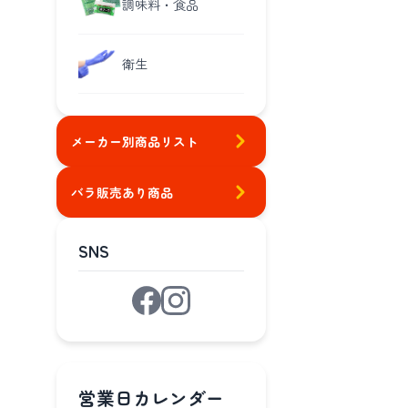
調味料・食品
衛生
メーカー別商品リスト
バラ販売あり商品
SNS