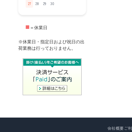
27
28
29
30
■
＝休業日
※休業日・指定日および祝日の出
荷業務は行っておりません。
会社概要
ご利