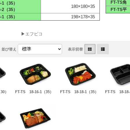
FT-TS角 
8-1（35）
180×180×35
8-2（35）
FT-TS平 
8-1（35）
198×178×35
▶エフピコ
並び替え
表示切替
（30）
FT-TS 18-16-1（35）
FT-TS 18-18-1（35）
FT-TS 18-18