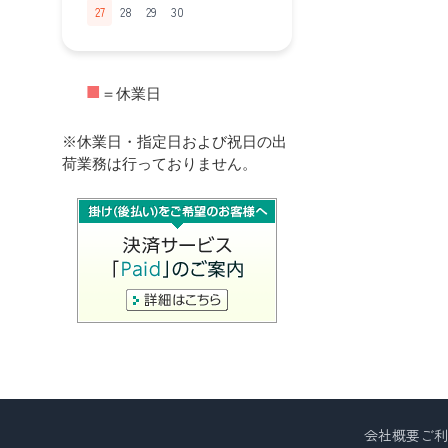
27
28
29
30
■
＝休業日
※休業日・指定日および祝日の出
荷業務は行っておりません。
会社概要
ご利