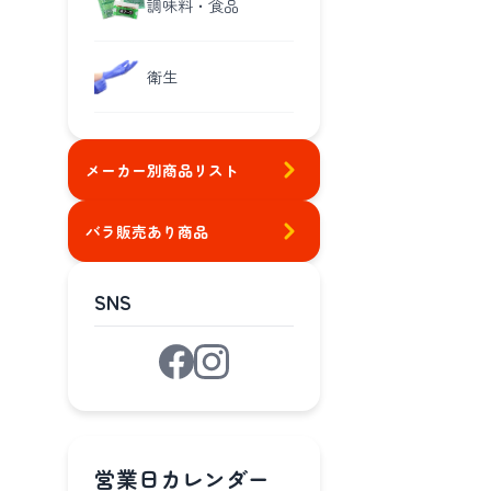
調味料・食品
衛生
メーカー別商品リスト
バラ販売あり商品
SNS