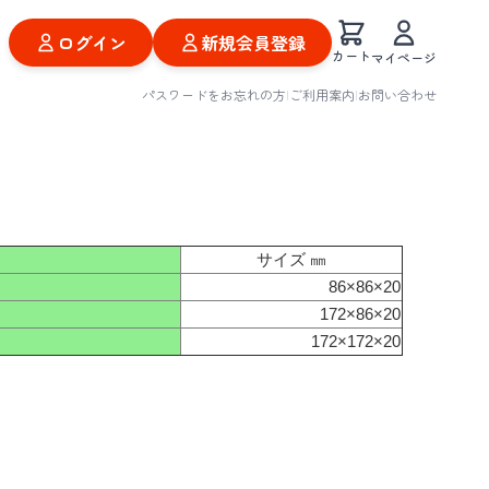
ログイン
新規会員登録
カート
マイページ
パスワードをお忘れの方
|
ご利用案内
|
お問い合わせ
サイズ ㎜
86×86×20
172×86×20
172×172×20