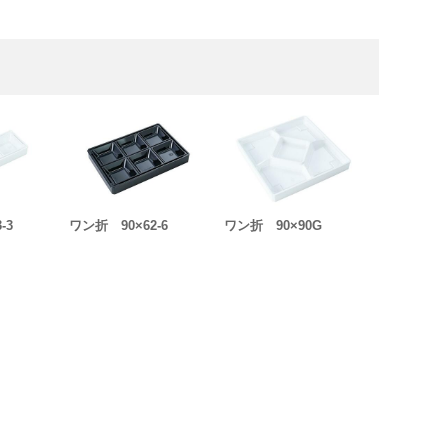
-3
ワン折 90×62-6
ワン折 90×90G