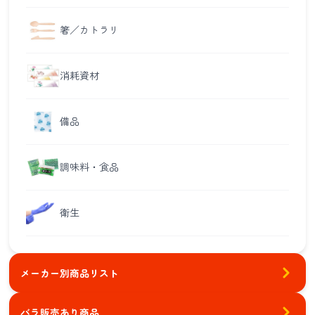
箸／カトラリ
消耗資材
備品
調味料・食品
衛生
メーカー別商品リスト
バラ販売あり商品