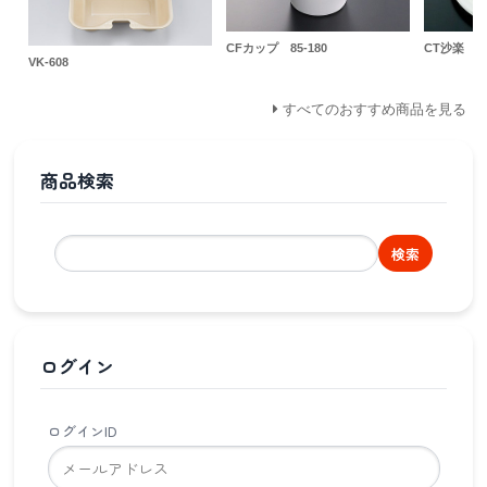
CFカップ 85-180
CT沙楽 M
VK-608
すべてのおすすめ商品を見る
商品検索
検索
ログイン
ログインID