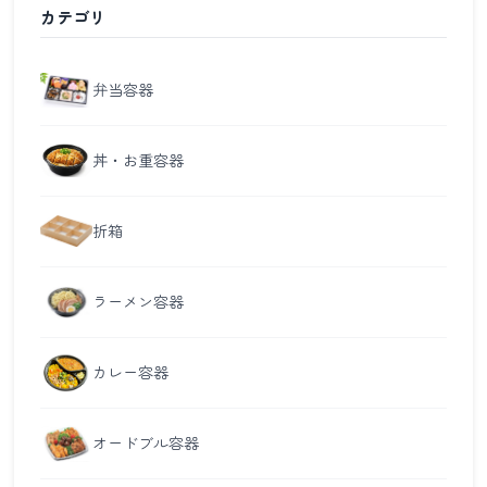
カテゴリ
弁当容器
丼・お重容器
折箱
ラーメン容器
カレー容器
オードブル容器