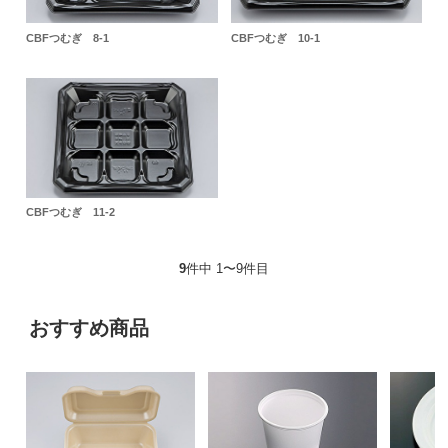
CBFつむぎ 8-1
CBFつむぎ 10-1
CBFつむぎ 11-2
9
件中 1〜9件目
おすすめ商品