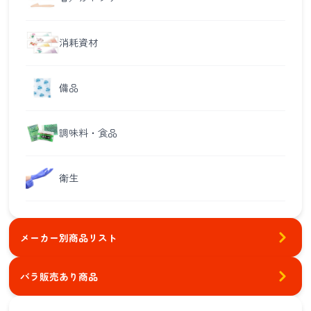
消耗資材
備品
調味料・食品
衛生
メーカー別商品リスト
バラ販売あり商品