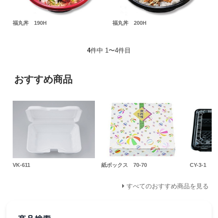
福丸丼 190H
福丸丼 200H
4
件中 1〜4件目
おすすめ商品
VK-611
紙ボックス 70-70
CY-3-1
すべてのおすすめ商品を見る