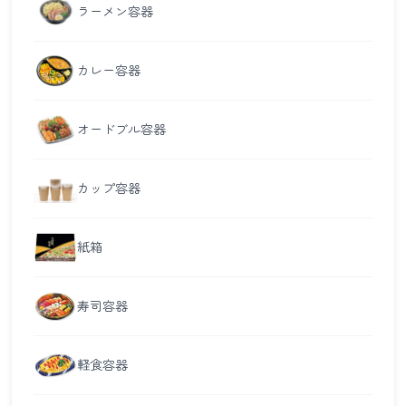
ラーメン容器
カレー容器
オードブル容器
カップ容器
紙箱
寿司容器
軽食容器