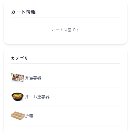
カート情報
カートは空です
カテゴリ
弁当容器
丼・お重容器
折箱