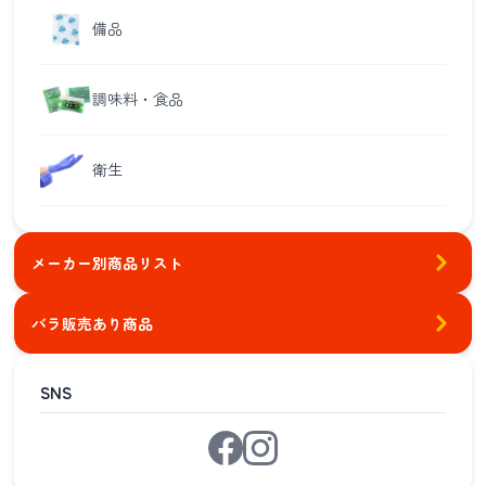
備品
調味料・食品
衛生
メーカー別商品リスト
バラ販売あり商品
SNS