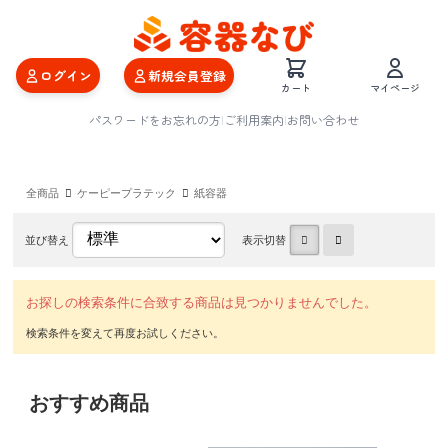
ログイン
新規会員登録
カート
マイページ
パスワードをお忘れの方
|
ご利用案内
|
お問い合わせ
全商品
ケーピープラテック
紙容器
並び替え
表示切替
お探しの検索条件に合致する商品は見つかりませんでした。
おすすめ商品