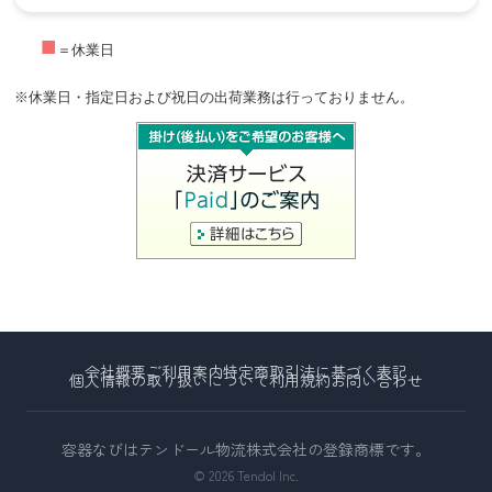
■
＝休業日
※休業日・指定日および祝日の出荷業務は行っておりません。
会社概要
ご利用案内
特定商取引法に基づく表記
個人情報の取り扱いについて
利用規約
お問い合わせ
容器なびはテンドール物流株式会社の登録商標です。
© 2026 Tendol Inc.