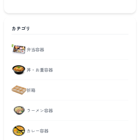
カテゴリ
弁当容器
丼・お重容器
折箱
ラーメン容器
カレー容器