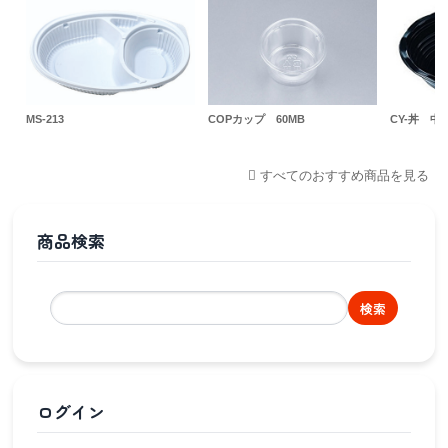
MS-213
COPカップ 60MB
CY-丼 中
すべてのおすすめ商品を見る
商品検索
検索
ログイン